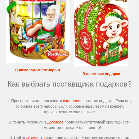
С шоколадом Рот-Фронт
Экономные подарки
Как выбрать поставщика подарков?
1. Проверить, можно ли внести
изменения
в состав подарка. Если нет,
то скорее всего наборы были собраны еще летом из конфет,
произведенных еще раньше
2. Узнать, можно ли в
Договоре
прописать остаточный срок годности
на момент поставки. У нас - можно!
3. Найти
документы
компании на сайте. У нас все на самом видном