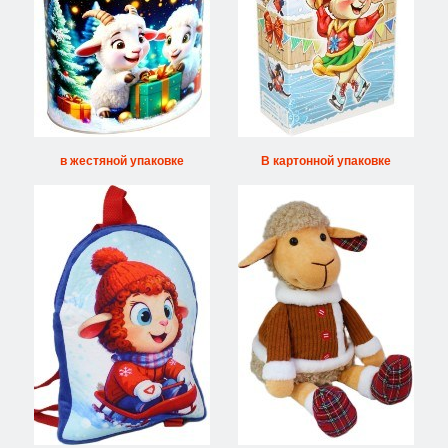
в жестяной упаковке
В картонной упаковке