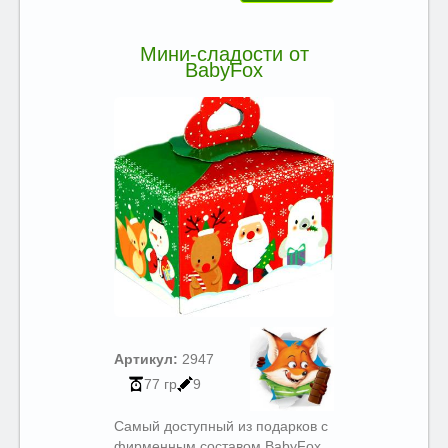
Мини-сладости от
BabyFox
Артикул:
2947
77 гр
9
Самый доступный из подарков с
фирменным составом BabyFox