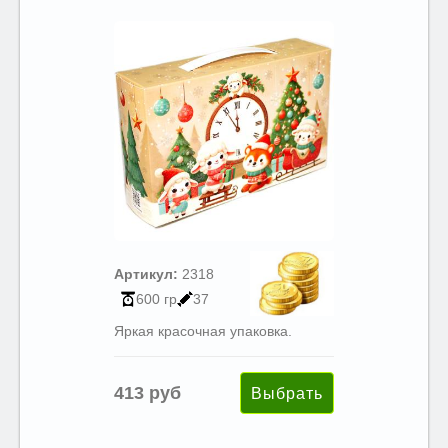
Артикул:
2318
600 гр
37
Яркая красочная упаковка.
413 руб