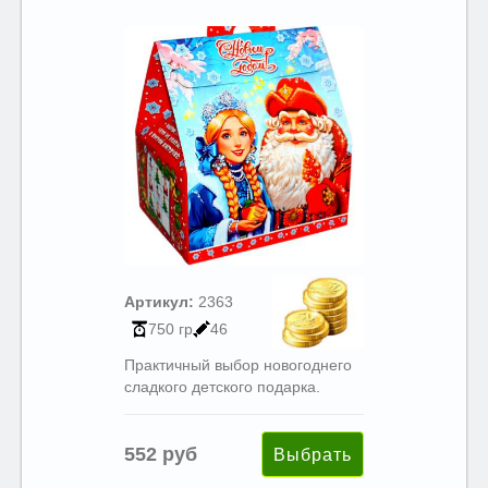
Артикул:
2363
750 гр
46
Практичный выбор новогоднего
сладкого детского подарка.
552 руб