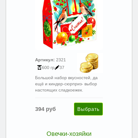
Артикул:
2321
600 гр
37
Большой набор вкусностей, да
ещё и киндер-сюрприз- выбор
настоящих сладкоежек.
394 руб
Овечки-хозяйки