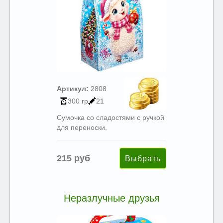
Артикул:
2808
300 гр
21
Сумочка со сладостями с ручкой
для переноски.
215 руб
Неразлучные друзья