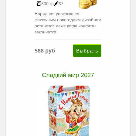
600 гр
37
Нарядная упаковка со
сказочным новогодним дизайном
останется даже когда конфеты
закончатся.
588 руб
Сладкий мир 2027