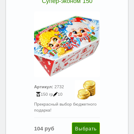
Супер-эконом 150
Артикул:
2732
150 гр
10
Прекрасный выбор бюджетного
подарка!
104 руб