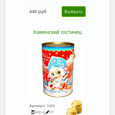
440 руб
Каменский гостинец
Артикул:
2468
600 гр
37