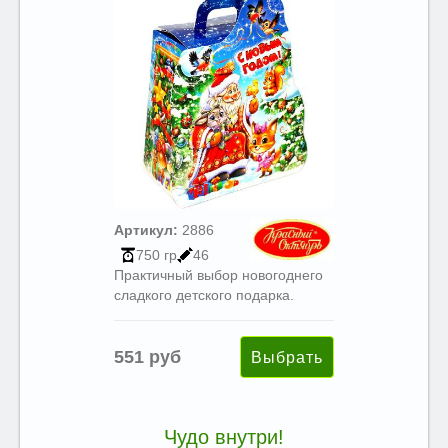
Артикул:
2886
750 гр
46
Практичный выбор новогоднего
сладкого детского подарка.
551 руб
Чудо внутри!