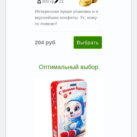
300 гр
21
Интересная яркая упаковка и и
вкуснейшие конфеты. Ух, кому-
то повезет!
204 руб
Оптимальный выбор