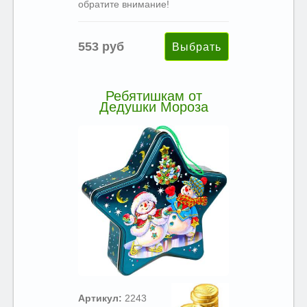
обратите внимание!
553 руб
Ребятишкам от
Дедушки Мороза
Артикул:
2243