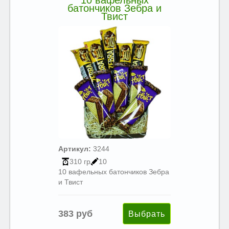
10 вафельных
батончиков Зебра и
Твист
Артикул:
3244
310 гр
10
10 вафельных батончиков Зебра
и Твист
383 руб