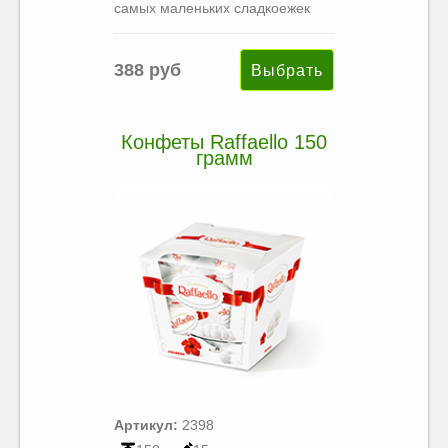
самых маленьких сладкоежек
388 руб
Конфеты Raffaello 150
грамм
Артикул:
2398