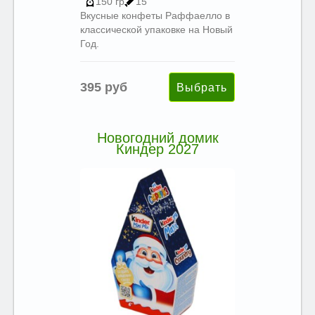
150 гр
15
Вкусные конфеты Раффаелло в
классической упаковке на Новый
Год.
395 руб
Новогодний домик
Киндер 2027