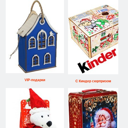
VIP-подарки
С Киндер сюрпризом