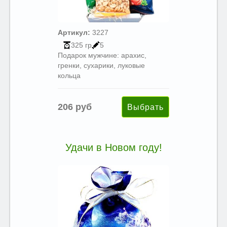
Артикул:
3227
325 гр
5
Подарок мужчине: арахис,
гренки, сухарики, луковые
кольца
206 руб
Удачи в Новом году!