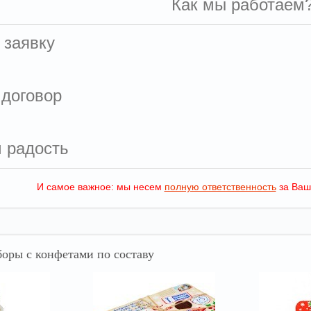
Как мы работаем
 заявку
 договор
м радость
И самое важное: мы несем
полную ответственность
за Ваш
оры с конфетами по составу