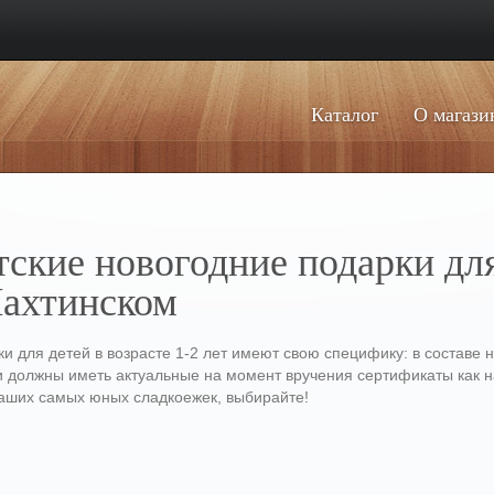
Каталог
О магази
ские новогодние подарки для 
ахтинском
и для детей в возрасте 1-2 лет имеют свою специфику: в составе 
и должны иметь актуальные на момент вручения сертификаты как на
аших самых юных сладкоежек, выбирайте!