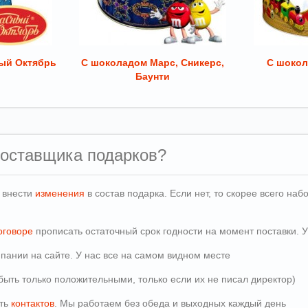
ый Октябрь
С шоколадом Марс, Сникерс,
С шокол
Баунти
поставщика подарков?
и внести
изменения
в состав подарка. Если нет, то скорее всего н
оговоре
прописать остаточный срок годности на момент поставки. У
пании на сайте. У нас все на самом видном месте
быть только положительными, только если их не писал директор)
сть
контактов
. Мы работаем без обеда и выходных каждый день