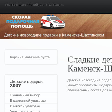
КАМЕНСК-ШАХТИНСКИЙ, УЛ. ГАРАЖНАЯ, 16
Детские новогодние подарки в Каменске-Шахтинском
Корзина магазина пуста
Сладкие дет
Каменск-Ш
Детские новогодние подарк
Детские
подарки
может проглотить. Подарк
2027
специальный состав для н
Экономный выбор
В картонной упаковке
В мягкой упаковке
Упаковка из жести