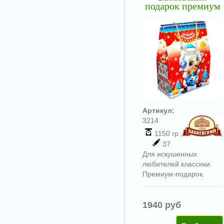
подарок премиум
Артикул:
3214
1150 гр
37
Для искушенных
любителей классики.
Премиум-подарок.
1940 руб