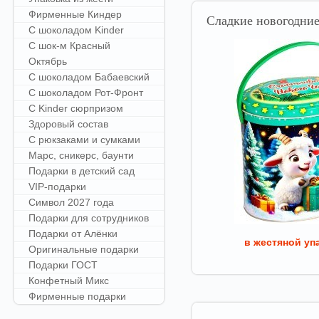
Фирменные Киндер
Сладкие
новогодние
С шоколадом Kinder
С шок-м Красный
Октябрь
С шоколадом Бабаевский
С шоколадом Рот-Фронт
С Kinder сюрпризом
Здоровый состав
С рюкзаками и сумками
Марс, сникерс, баунти
Подарки в детский сад
VIP-подарки
Символ 2027 года
Подарки для сотрудников
Подарки от Алёнки
в жестяной уп
Оригинальные подарки
Подарки ГОСТ
Конфетный Микс
Фирменные подарки