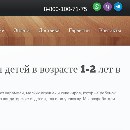
8-800-100-71-75
не
Оплата
Доставка
Гарантии
Контакты
детей в возрасте 1-2 лет в
нет карамели, мелких игрушек и сувениров, которые ребенок
 кондитерские изделия, так и на упаковку. Мы разработали