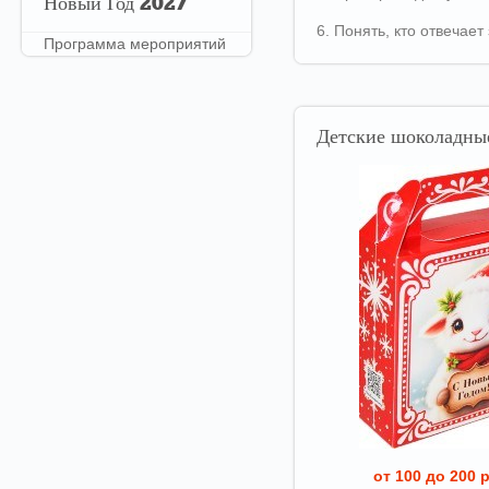
Новый
Год 2027
6. Понять, кто отвечае
Программа мероприятий
Детские
шоколадные
от 100 до 200 