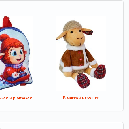
ках и рюкзаках
В мягкой игрушке