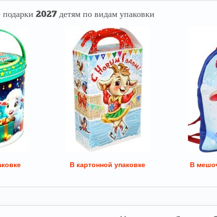
 подарки 2027 детям по видам упаковки
аковке
В картонной упаковке
В мешоч