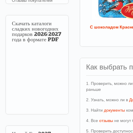
Отзывы покупателей
Скачать
каталоги
С шоколадом Красн
сладких новогодних
подарков 2026/2027
года в формате PDF
Как выбрать 
1. Проверить, можно л
раньше
2. Узнать, можно ли в
Д
3. Найти
документы
ком
4. Все
отзывы
не могут 
5. Проверить доступно