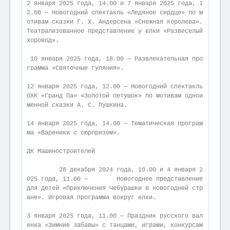
2 января 2025 года, 14.00 и 7 января 2025 года, 1
2.00 — Новогодний спектакль «Ледяное сердце» по м
отивам сказки Г. Х. Андерсена «Снежная королева». 
Театрализованное представление у елки «Развеселый 
хоровод».

 10 января 2025 года, 18.00 — Развлекательная про
грамма «Святочные гуляния».

12 января 2025 года, 12.00 — Новогодний спектакль 
ОХК «Гранд Па» «Золотой петушок» по мотивам однои
менной сказки А. С. Пушкина.

14 января 2025 года, 14.00 — Тематическая програм
ма «Вареники с сюрпризом».

ДК Машиностроителей

         28 декабря 2024 года, 10.00 и 4 января 2
025 года, 11.00 —        Новогоднее представление 
для детей «Приключения Чебурашки в новогодней стр
ане». Игровая программа вокруг елки.

3 января 2025 года, 11.00 — Праздник русского вал
енка «Зимние забавы» с танцами, играми, конкурсам