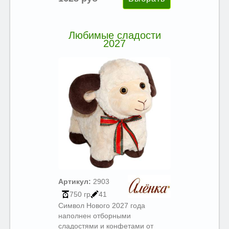
Любимые сладости
2027
Артикул:
2903
750 гр
41
Символ Нового 2027 года
наполнен отборными
сладостями и конфетами от