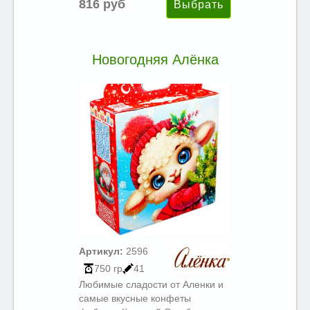
816 руб
Новогодняя Алёнка
Артикул:
2596
750 гр
41
Любимые сладости от Аленки и
самые вкусные конфеты