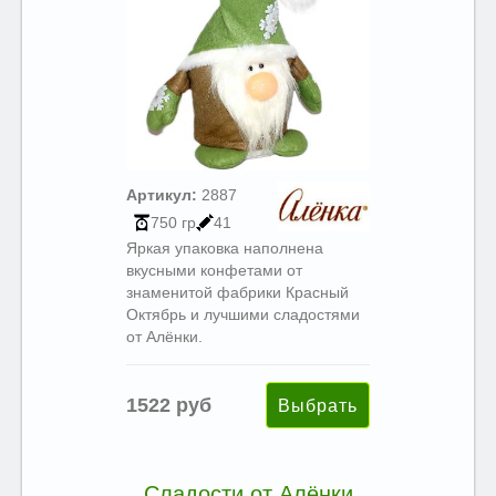
Артикул:
2887
750 гр
41
Яркая упаковка наполнена
вкусными конфетами от
знаменитой фабрики Красный
Октябрь и лучшими сладостями
от Алёнки.
1522 руб
Сладости от Алёнки