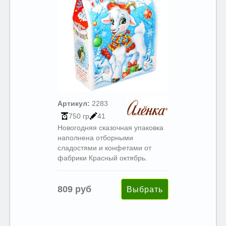
Артикул:
2283
750 гр
41
Новогодняя сказочная упаковка
наполнена отборными
сладостями и конфетами от
фабрики Красный октябрь.
809 руб