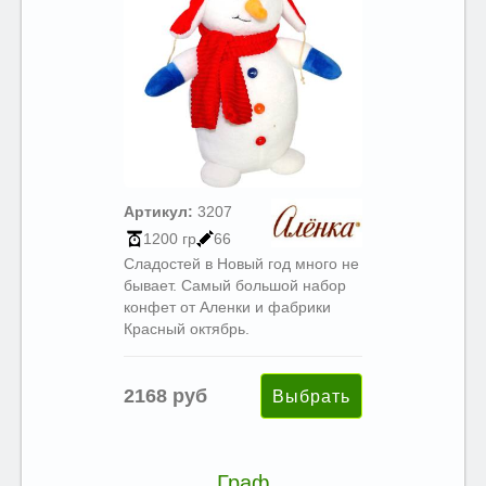
Артикул:
3207
1200 гр
66
Сладостей в Новый год много не
бывает. Самый большой набор
конфет от Аленки и фабрики
Красный октябрь.
2168 руб
Граф