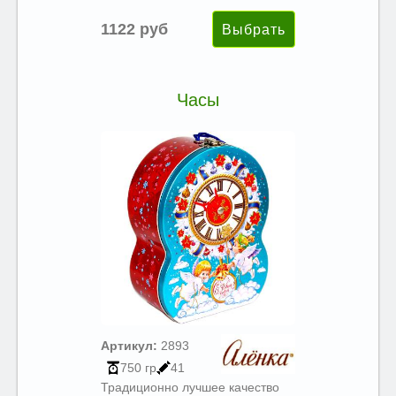
1122 руб
Часы
Артикул:
2893
750 гр
41
Традиционно лучшее качество