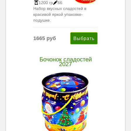
1200 гр
66
Набор вкусных сладостей в
красивой яркой упаковке-
подушке.
1665 руб
Бочонок сладостей
2027