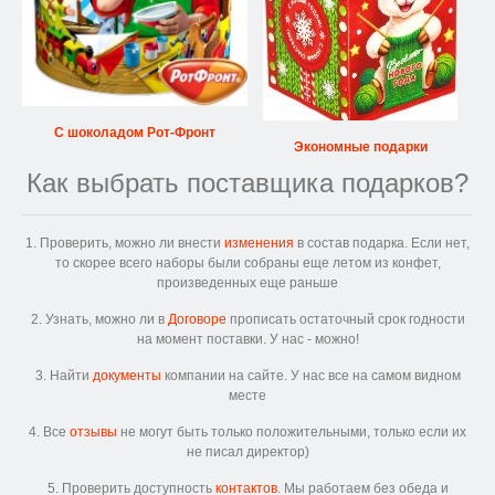
С шоколадом Рот-Фронт
Экономные подарки
Как выбрать поставщика подарков?
1. Проверить, можно ли внести
изменения
в состав подарка. Если нет,
то скорее всего наборы были собраны еще летом из конфет,
произведенных еще раньше
2. Узнать, можно ли в
Договоре
прописать остаточный срок годности
на момент поставки. У нас - можно!
3. Найти
документы
компании на сайте. У нас все на самом видном
месте
4. Все
отзывы
не могут быть только положительными, только если их
не писал директор)
5. Проверить доступность
контактов
. Мы работаем без обеда и