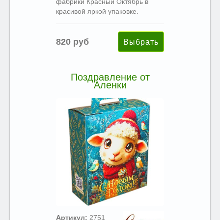
фабрики Красный Октябрь в
красивой яркой упаковке.
820 руб
Поздравление от
Аленки
Артикул:
2751