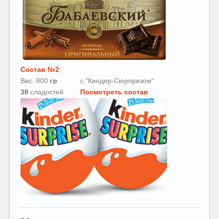
Состав №2
Вес: 800
гр
с "Киндер-Сюрпризом"
38
сладостей
Посмотреть состав