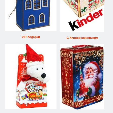
VIP-подарки
С Киндер сюрпризом