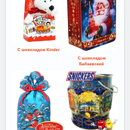
С шоколадом Kinder
С шоколадом
Бабаевский