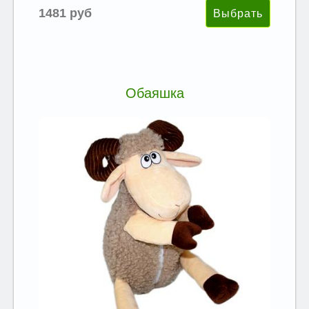
1481 руб
Обаяшка