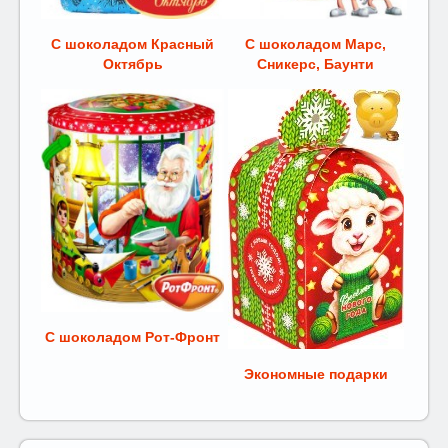
С шоколадом Красный
С шоколадом Марс,
Октябрь
Сникерс, Баунти
С шоколадом Рот-Фронт
Экономные подарки