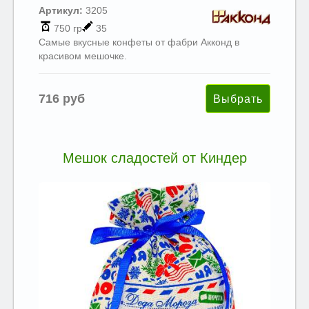
Артикул:
3205
750 гр
35
Самые вкусные конфеты от фабри Акконд в
красивом мешочке.
716 руб
Мешок сладостей от Киндер