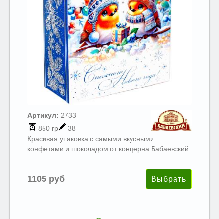
Артикул:
2733
850 гр
38
Красивая упаковка с самыми вкусными
конфетами и шоколадом от концерна Бабаевский.
1105 руб