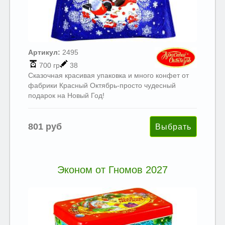
Артикул:
2495
700 гр
38
Сказочная красивая упаковка и много конфет от
фабрики Красный Октябрь-просто чудесный
подарок на Новый Год!
801 руб
Эконом от Гномов 2027